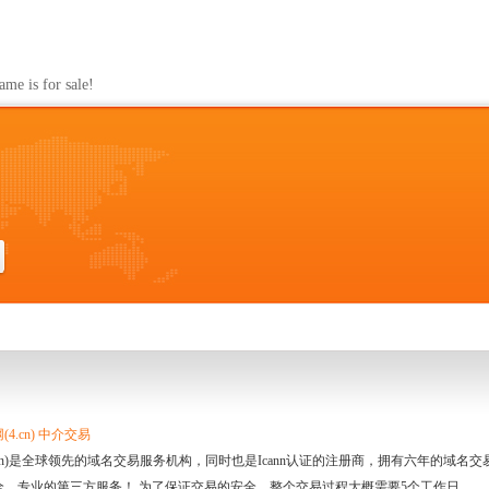
s for sale!
4.cn) 中介交易
.cn)是全球领先的域名交易服务机构，同时也是Icann认证的注册商，拥有六年的域
全、专业的第三方服务！ 为了保证交易的安全，整个交易过程大概需要5个工作日。