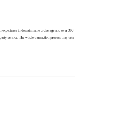
ch experience in domain name brokerage and over 300
party service. The whole transaction process may take